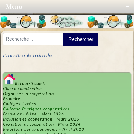
≡
Menu
Vous pouvez cherher aussi dans notre lexique
Rechercher
Paramètres de recherche
Retour-Accueil
Classe coopérative
Organiser la coopération
Primaire
Collèges-Lycées
Colloque Pratiques coopératives
Parole de l'élève - Mars 2026
Inclusion et coopération - Mars 2025
Cognition et coopération - Mars 2024
Ripostons par la pédagogie - Avril 2023